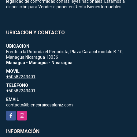
legalidad de conformidad con las leyes nacionales. Estamos a
disposición para Vender o poner en Renta Bienes Inmuebles
UBICACIÓN Y CONTACTO
UBICACIÓN
Frente a la Rotonda el Periodista, Plaza Caracol módulo B-10,
Managua Nicaragua 13036
Managua - Managua - Nicaragua
MÓVIL
+50582243401
TELÉFONO
+50582243401
EMAIL
contacto@bienesraicesalaniz.com
Facebook
Instagram
INFORMACIÓN