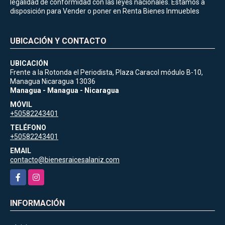
legalidad de conformidad con las leyes nacionales. Estamos a
disposición para Vender o poner en Renta Bienes Inmuebles
UBICACIÓN Y CONTACTO
UBICACIÓN
Frente a la Rotonda el Periodista, Plaza Caracol módulo B-10,
Managua Nicaragua 13036
Managua - Managua - Nicaragua
MÓVIL
+50582243401
TELÉFONO
+50582243401
EMAIL
contacto@bienesraicesalaniz.com
Facebook
Instagram
INFORMACIÓN