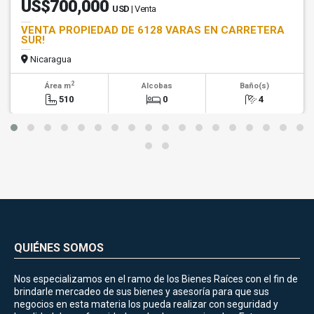
US$700,000
USD
| Venta
VENTA PROPIEDAD DE 6128 VARAS EN CARRETERA
SUR!
Nicaragua
2
Área m
Alcobas
Baño(s)
510
0
4
QUIÉNES SOMOS
Nos especializamos en el ramo de los Bienes Raíces con el fin de
brindarle mercadeo de sus bienes y asesoría para que sus
negocios en esta materia los pueda realizar con seguridad y