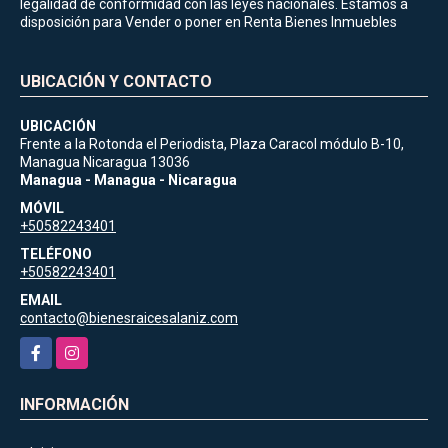
legalidad de conformidad con las leyes nacionales. Estamos a
disposición para Vender o poner en Renta Bienes Inmuebles
UBICACIÓN Y CONTACTO
UBICACIÓN
Frente a la Rotonda el Periodista, Plaza Caracol módulo B-10,
Managua Nicaragua 13036
Managua - Managua - Nicaragua
MÓVIL
+50582243401
TELÉFONO
+50582243401
EMAIL
contacto@bienesraicesalaniz.com
Facebook
Instagram
INFORMACIÓN