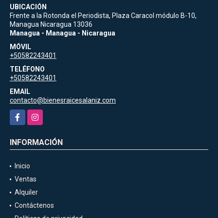
UBICACIÓN
Frente a la Rotonda el Periodista, Plaza Caracol módulo B-10,
Managua Nicaragua 13036
Managua - Managua - Nicaragua
MÓVIL
+50582243401
TELÉFONO
+50582243401
EMAIL
contacto@bienesraicesalaniz.com
Facebook
Instagram
INFORMACIÓN
Inicio
Ventas
Alquiler
Contáctenos