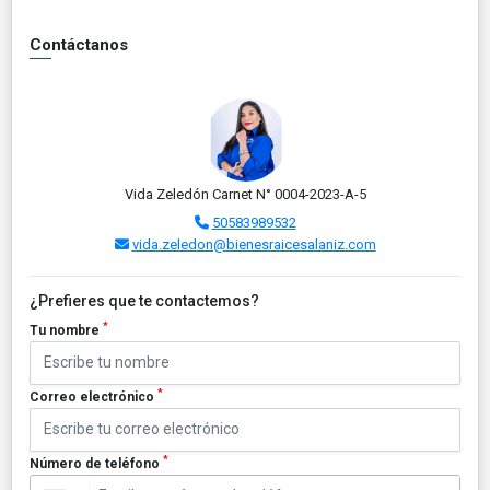
Contáctanos
Vida Zeledón Carnet N° 0004-2023-A-5
50583989532
vida.zeledon@bienesraicesalaniz.com
¿Prefieres que te contactemos?
*
Tu nombre
*
Correo electrónico
*
Número de teléfono