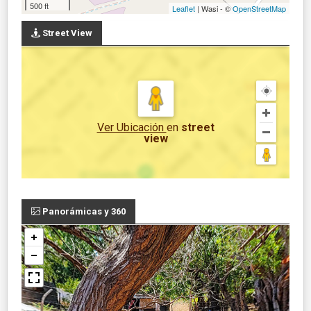
500 ft
Leaflet
| Wasi - ©
OpenStreetMap
Street View
Ver Ubicación
en
street
view
Panorámicas y 360