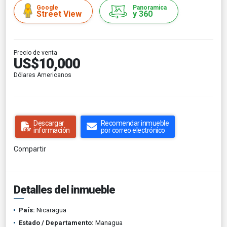
Google
Panoramica
Street View
y 360
Precio de venta
US$10,000
Dólares Americanos
Descargar
Recomendar inmueble
información
por correo electrónico
Compartir
Detalles del inmueble
País:
Nicaragua
Estado / Departamento:
Managua