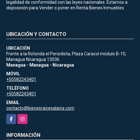
legalidad de conformidad con las leyes nacionales. Estamos a
disposición para Vender o poner en Renta Bienes Inmuebles
UBICACIÓN Y CONTACTO
UBICACIÓN
Frente a la Rotonda el Periodista, Plaza Caracol módulo B-10,
Managua Nicaragua 13036
Managua - Managua - Nicaragua
MÓVIL
+50582243401
TELÉFONO
+50582243401
EMAIL
contacto@bienesraicesalaniz.com
Facebook
Instagram
INFORMACIÓN