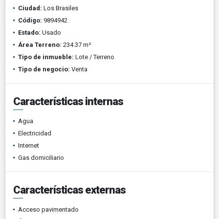
Ciudad:
Los Brasiles
Código:
9894942
Estado:
Usado
Área Terreno:
234.37 m²
Tipo de inmueble:
Lote / Terreno
Tipo de negocio:
Venta
Características internas
Agua
Electricidad
Internet
Gas domiciliario
Características externas
Acceso pavimentado