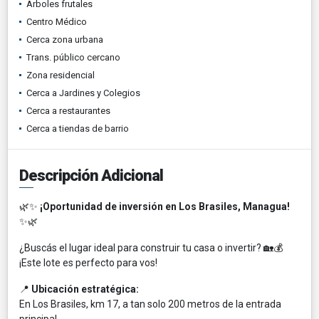
Árboles frutales
Centro Médico
Cerca zona urbana
Trans. público cercano
Zona residencial
Cerca a Jardines y Colegios
Cerca a restaurantes
Cerca a tiendas de barrio
Descripción Adicional
🌿✨
¡Oportunidad de inversión en Los Brasiles, Managua!
✨🌿
¿Buscás el lugar ideal para construir tu casa o invertir? 🏡💰
¡Este lote es perfecto para vos!
📍
Ubicación estratégica:
En Los Brasiles, km 17, a tan solo 200 metros de la entrada
principal.