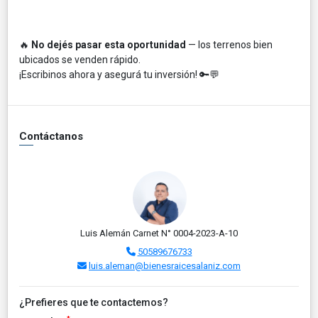
🔥
No dejés pasar esta oportunidad
— los terrenos bien
ubicados se venden rápido.
¡Escribinos ahora y asegurá tu inversión! 🔑💬
Contáctanos
Luis Alemán Carnet N° 0004-2023-A-10
50589676733
luis.aleman@bienesraicesalaniz.com
¿Prefieres que te contactemos?