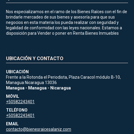
Nos especializamos en el ramo de los Bienes Raíces con el fin de
brindarle mercadeo de sus bienes y asesoría para que sus
negocios en esta materia los pueda realizar con seguridad y
legalidad de conformidad con las leyes nacionales. Estamos a
disposición para Vender o poner en Renta Bienes Inmuebles
UBICACIÓN Y CONTACTO
UBICACIÓN
Frente a la Rotonda el Periodista, Plaza Caracol módulo B-10,
Managua Nicaragua 13036
Managua - Managua - Nicaragua
MÓVIL
+50582243401
TELÉFONO
+50582243401
EMAIL
contacto@bienesraicesalaniz.com