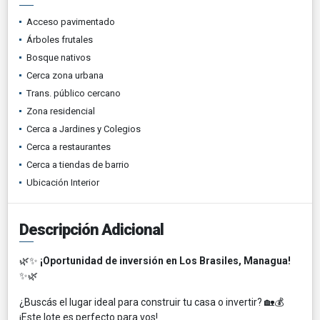
Acceso pavimentado
Árboles frutales
Bosque nativos
Cerca zona urbana
Trans. público cercano
Zona residencial
Cerca a Jardines y Colegios
Cerca a restaurantes
Cerca a tiendas de barrio
Ubicación Interior
Descripción Adicional
🌿✨
¡Oportunidad de inversión en Los Brasiles, Managua!
✨🌿
¿Buscás el lugar ideal para construir tu casa o invertir? 🏡💰
¡Este lote es perfecto para vos!