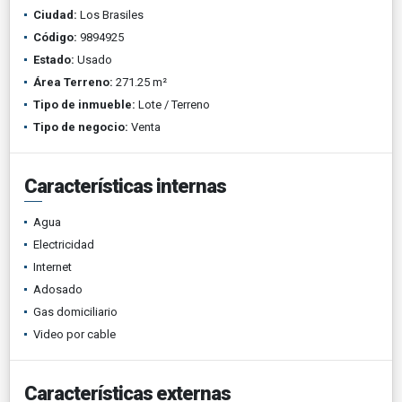
Ciudad:
Los Brasiles
Código:
9894925
Estado:
Usado
Área Terreno:
271.25 m²
Tipo de inmueble:
Lote / Terreno
Tipo de negocio:
Venta
Características internas
Agua
Electricidad
Internet
Adosado
Gas domiciliario
Video por cable
Características externas