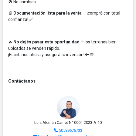
🚫 No cambios
📄
Documentación lista para la venta
— ¡comprá con total
confianza! ✅
🔥
No dejés pasar esta oportunidad
— los terrenos bien
ubicados se venden rápido.
¡Escribinos ahora y asegurá tu inversión! 🔑💬
Contáctanos
Luis Alemán Carnet N° 0004-2023-A-10
50589676733