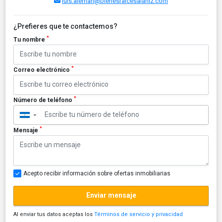
luis.aleman@bienesraicesalaniz.com
¿Prefieres que te contactemos?
*
Tu nombre
*
Correo electrónico
*
Número de teléfono
▼
*
Mensaje
Acepto recibir información sobre ofertas inmobiliarias
Enviar mensaje
Al enviar tus datos aceptas los
Términos de servicio y privacidad