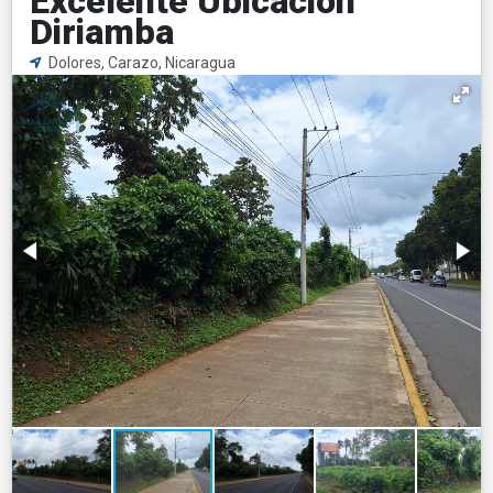
Excelente Ubicación
Diriamba
Dolores, Carazo, Nicaragua