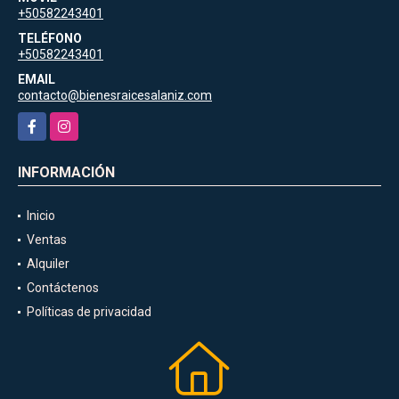
+50582243401
TELÉFONO
+50582243401
EMAIL
contacto@bienesraicesalaniz.com
Facebook
Instagram
INFORMACIÓN
Inicio
Ventas
Alquiler
Contáctenos
Políticas de privacidad