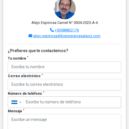
Alejo Espinosa Carnet N° 0004-2023-A-6
+50588822176
alejo.espinosa@bienesraicesalaniz.com
¿Prefieres que te contactemos?
*
Tu nombre
*
Correo electrónico
*
Número de teléfono
▼
*
Mensaje