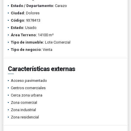
Estado / Departamento:
Carazo
Ciudad:
Dolores
Código:
9378413
Estado:
Usado
Área Terreno:
14100 m²
Tipo de inmueble:
Lote Comercial
Tipo de negocio:
Venta
Características externas
Acceso pavimentado
Centros comerciales
Cerca zona urbana
Zona comercial
Zona industrial
Zona residencial