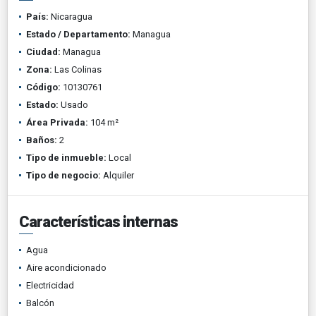
País:
Nicaragua
Estado / Departamento:
Managua
Ciudad:
Managua
Zona:
Las Colinas
Código:
10130761
Estado:
Usado
Área Privada:
104 m²
Baños:
2
Tipo de inmueble:
Local
Tipo de negocio:
Alquiler
Características internas
Agua
Aire acondicionado
Electricidad
Balcón