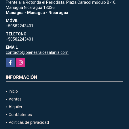
Frente a la Rotonda el Periodista, Plaza Caracol módulo B-10,
Managua Nicaragua 13036
Managua - Managua - Nicaragua
MÓVIL
+50582243401
TELÉFONO
+50582243401
EMAIL
contacto@bienesraicesalaniz.com
Facebook
Instagram
INFORMACIÓN
Inicio
Ventas
Alquiler
Contáctenos
Políticas de privacidad