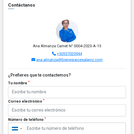
Contáctanos
Ana Almanza Carnet N° 0004-2023-A-15
+50557020944
ana.almanza@bienesraicesalaniz.com
¿Prefieres que te contactemos?
*
Tu nombre
*
Correo electrónico
*
Número de teléfono
▼