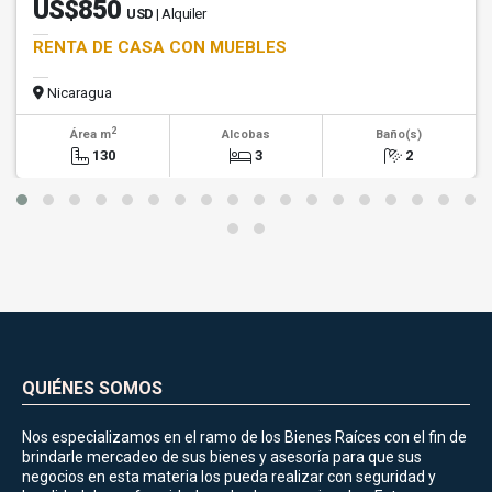
US$850
USD
| Alquiler
RENTA DE CASA CON MUEBLES
Nicaragua
2
Área m
Alcobas
Baño(s)
130
3
2
QUIÉNES SOMOS
Nos especializamos en el ramo de los Bienes Raíces con el fin de
brindarle mercadeo de sus bienes y asesoría para que sus
negocios en esta materia los pueda realizar con seguridad y