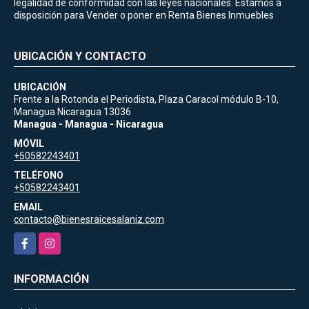
legalidad de conformidad con las leyes nacionales. Estamos a
disposición para Vender o poner en Renta Bienes Inmuebles
UBICACIÓN Y CONTACTO
UBICACIÓN
Frente a la Rotonda el Periodista, Plaza Caracol módulo B-10,
Managua Nicaragua 13036
Managua - Managua - Nicaragua
MÓVIL
+50582243401
TELÉFONO
+50582243401
EMAIL
contacto@bienesraicesalaniz.com
Facebook
Instagram
INFORMACIÓN