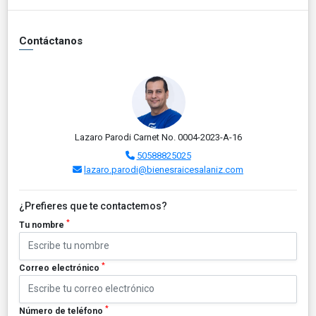
Contáctanos
Lazaro Parodi Carnet No. 0004-2023-A-16
50588825025
lazaro.parodi@bienesraicesalaniz.com
¿Prefieres que te contactemos?
*
Tu nombre
*
Correo electrónico
*
Número de teléfono