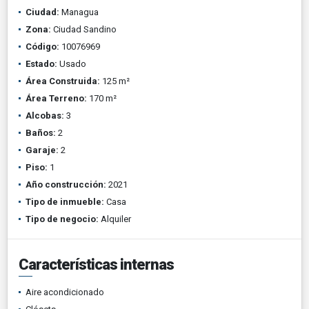
Ciudad:
Managua
Zona:
Ciudad Sandino
Código:
10076969
Estado:
Usado
Área Construida:
125 m²
Área Terreno:
170 m²
Alcobas:
3
Baños:
2
Garaje:
2
Piso:
1
Año construcción:
2021
Tipo de inmueble:
Casa
Tipo de negocio:
Alquiler
Características internas
Aire acondicionado