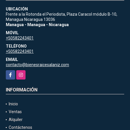
UBICACIÓN
Frente a la Rotonda el Periodista, Plaza Caracol módulo B-10,
Managua Nicaragua 13036
Managua - Managua - Nicaragua
MÓVIL
+50582243401
TELÉFONO
+50582243401
EMAIL
contacto@bienesraicesalaniz.com
Facebook
Instagram
INFORMACIÓN
Inicio
Ventas
Alquiler
Contáctenos