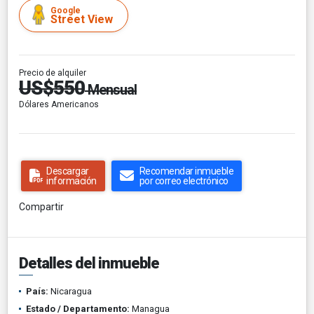
Google
Street View
Precio de alquiler
US$550
Mensual
Dólares Americanos
Descargar
Recomendar inmueble
información
por correo electrónico
Compartir
Detalles del inmueble
País:
Nicaragua
Estado / Departamento:
Managua