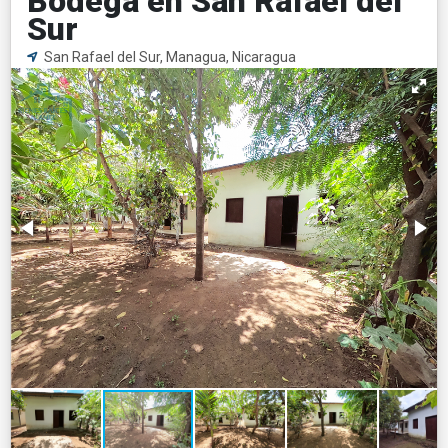
Bodega en San Rafael del
Sur
San Rafael del Sur, Managua, Nicaragua