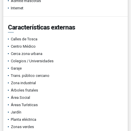
Admite mascotas
Internet
Características externas
Calles de Tosca
Centro Médico
Cerca zona urbana
Colegios / Universidades
Garaje
Trans. público cercano
Zona industrial
Árboles frutales
Área Social
Áreas Turísticas
Jardín
Planta eléctrica
Zonas verdes