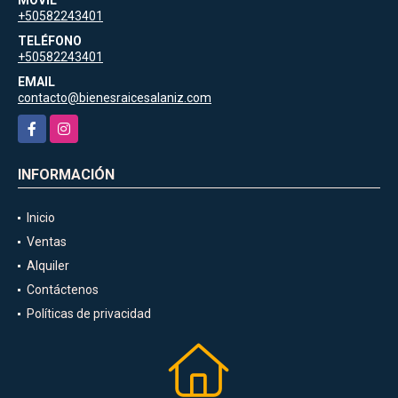
+50582243401
TELÉFONO
+50582243401
EMAIL
contacto@bienesraicesalaniz.com
Facebook
Instagram
INFORMACIÓN
Inicio
Ventas
Alquiler
Contáctenos
Políticas de privacidad