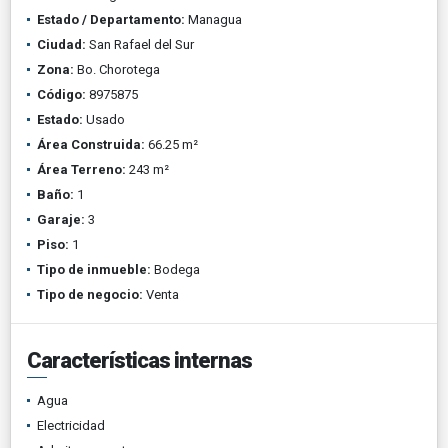
Estado / Departamento:
Managua
Ciudad:
San Rafael del Sur
Zona:
Bo. Chorotega
Código:
8975875
Estado:
Usado
Área Construida:
66.25 m²
Área Terreno:
243 m²
Baño:
1
Garaje:
3
Piso:
1
Tipo de inmueble:
Bodega
Tipo de negocio:
Venta
Características internas
Agua
Electricidad