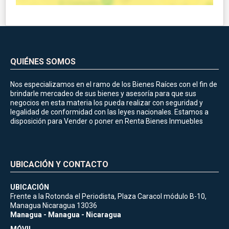
QUIÉNES SOMOS
Nos especializamos en el ramo de los Bienes Raíces con el fin de
brindarle mercadeo de sus bienes y asesoría para que sus
negocios en esta materia los pueda realizar con seguridad y
legalidad de conformidad con las leyes nacionales. Estamos a
disposición para Vender o poner en Renta Bienes Inmuebles
UBICACIÓN Y CONTACTO
UBICACIÓN
Frente a la Rotonda el Periodista, Plaza Caracol módulo B-10,
Managua Nicaragua 13036
Managua - Managua - Nicaragua
MÓVIL