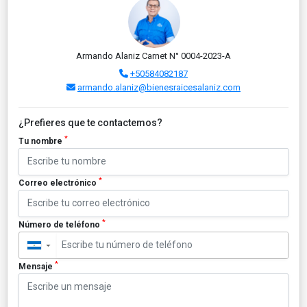
Armando Alaniz Carnet N° 0004-2023-A
+50584082187
armando.alaniz@bienesraicesalaniz.com
¿Prefieres que te contactemos?
*
Tu nombre
*
Correo electrónico
*
Número de teléfono
▼
*
Mensaje